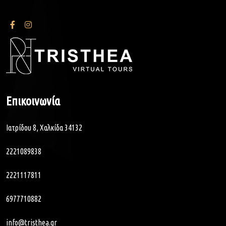
Επικοινωνία
Ιατρίδου 8, Χαλκίδα 34132
2221089838
2221117811
6977710882
info@tristhea.gr